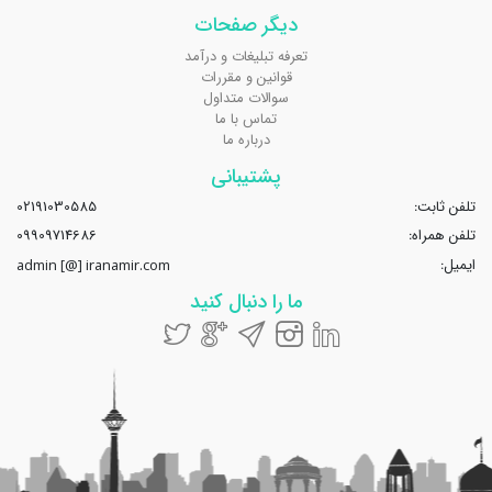
دیگر صفحات
تعرفه تبلیغات و درآمد
قوانین و مقررات
سوالات متداول
تماس با ما
درباره ما
پشتیبانی
تلفن ثابت:
02191030585
تلفن همراه:
09909714686
ایمیل:
admin [@] iranamir.com
ما را دنبال کنید